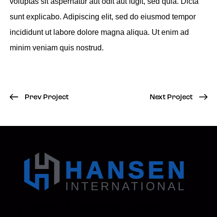
voluptas sit aspernatur aut odit aut fugit, sed quia. Dicta
sunt explicabo. Adipiscing elit, sed do eiusmod tempor
incididunt ut labore dolore magna aliqua. Ut enim ad
minim veniam quis nostrud.
Prev Project
Next Project
Address: 130 Zenker Road | Lexington, SC