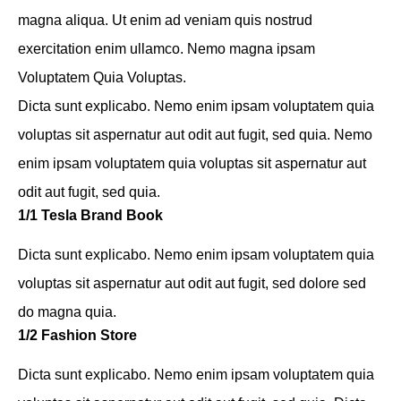
magna aliqua. Ut enim ad veniam quis nostrud
exercitation enim ullamco. Nemo magna ipsam
Voluptatem Quia Voluptas.
Dicta sunt explicabo. Nemo enim ipsam voluptatem quia
voluptas sit aspernatur aut odit aut fugit, sed quia. Nemo
enim ipsam voluptatem quia voluptas sit aspernatur aut
odit aut fugit, sed quia.
1/1 Tesla Brand Book
Dicta sunt explicabo. Nemo enim ipsam voluptatem quia
voluptas sit aspernatur aut odit aut fugit, sed dolore sed
do magna quia.
1/2 Fashion Store
Dicta sunt explicabo. Nemo enim ipsam voluptatem quia