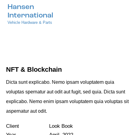
Hansen
International
Vehicle Hardware & Parts
The Pyramide
NFT & Blockchain
Dicta sunt explicabo. Nemo ipsam voluptatem quia
voluptas spernatur aut odit aut fugit, sed quia. Dicta sunt
explicabo. Nemo enim ipsam voluptatem quia voluptas sit
aspernatur aut odit.
Client
Look Book
Year
April, 2022