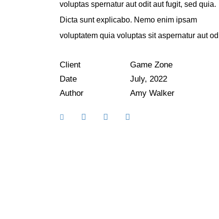
voluptas spernatur aut odit aut fugit, sed quia.
Dicta sunt explicabo. Nemo enim ipsam
voluptatem quia voluptas sit aspernatur aut odi
Client
Game Zone
Date
July, 2022
Author
Amy Walker