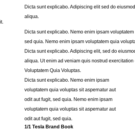
Dicta sunt explicabo. Adipiscing elit sed do eiusmo
aliqua.
t.
Dicta sunt explicabo. Nemo enim ipsam voluptatem qui
sed quia. Nemo enim ipsam voluptatem quia voluptas s
Dicta sunt explicabo. Adipiscing elit, sed do eiusmo
aliqua. Ut enim ad veniam quis nostrud exercitati
Voluptatem Quia Voluptas.
Dicta sunt explicabo. Nemo enim ipsam
voluptatem quia voluptas sit aspernatur aut
odit aut fugit, sed quia. Nemo enim ipsam
voluptatem quia voluptas sit aspernatur aut
odit aut fugit, sed quia.
1/1 Tesla Brand Book