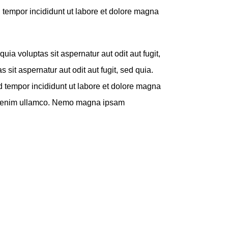
d tempor incididunt ut labore et dolore magna
a voluptas sit aspernatur aut odit aut fugit,
it aspernatur aut odit aut fugit, sed quia.
d tempor incididunt ut labore et dolore magna
on enim ullamco. Nemo magna ipsam