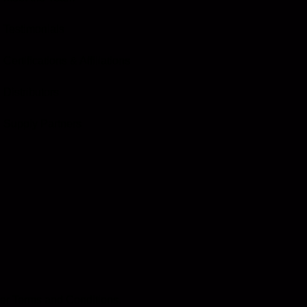
Testimonials
Certifications & Affiliations
Distributors
Supply Partners
er Terms and Conditions.