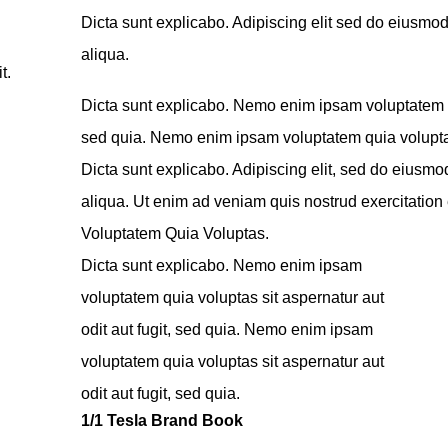
Dicta sunt explicabo. Adipiscing elit sed do eiusmo
aliqua.
t.
Dicta sunt explicabo. Nemo enim ipsam voluptatem qui
sed quia. Nemo enim ipsam voluptatem quia voluptas s
Dicta sunt explicabo. Adipiscing elit, sed do eiusmo
aliqua. Ut enim ad veniam quis nostrud exercitati
Voluptatem Quia Voluptas.
Dicta sunt explicabo. Nemo enim ipsam
voluptatem quia voluptas sit aspernatur aut
odit aut fugit, sed quia. Nemo enim ipsam
voluptatem quia voluptas sit aspernatur aut
odit aut fugit, sed quia.
1/1 Tesla Brand Book