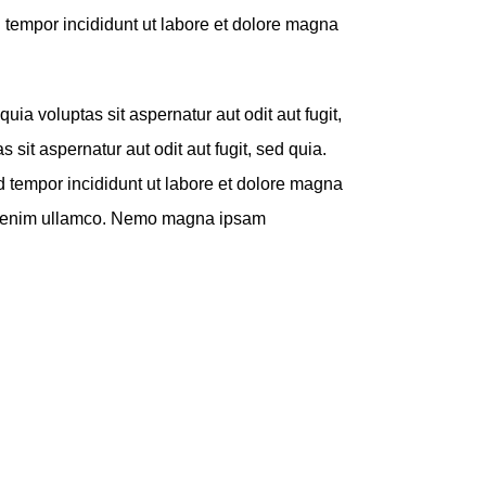
d tempor incididunt ut labore et dolore magna
a voluptas sit aspernatur aut odit aut fugit,
it aspernatur aut odit aut fugit, sed quia.
d tempor incididunt ut labore et dolore magna
on enim ullamco. Nemo magna ipsam